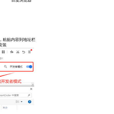
百度浏览器
，粘贴内容到地址栏
安装