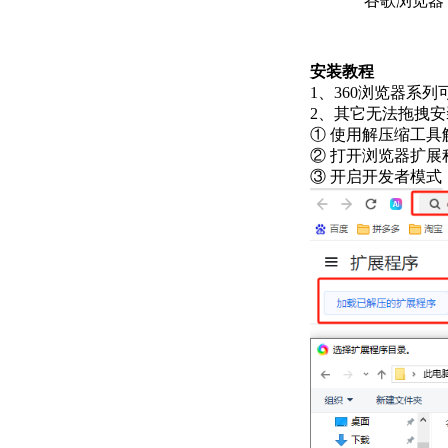
谷歌浏览器
安装教程
1、360浏览器系
2、其它无法拖拽安
① 使用解压缩工具
② 打开浏览器扩展
③ 开启开发者模