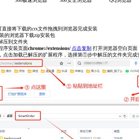
360极速浏览器
360安全浏览器
QQ浏览器
列可直接将下载的crx文件拖拽到浏览器完成安装
装的浏览器下载zip安装包
解压到文件夹
程序安装页面
chrome://extensions/
点击复制
打开浏览器空白页面
式，点击加载已解压的扩展程序，选择第①步中解压的文件夹完成